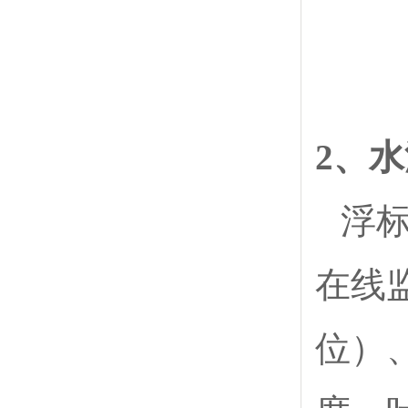
2、
浮
在线
位）