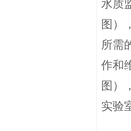
水质
图）
所需
作和
图）
实验