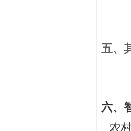
五、
六、
农