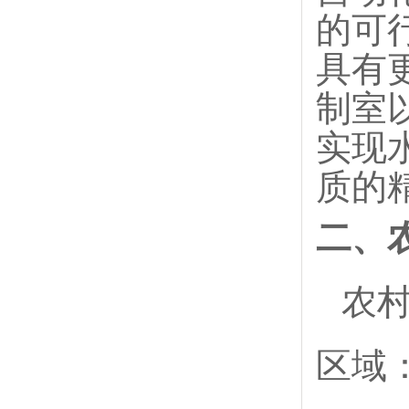
的可
具有
制室
实现
质的
二、
农
区域