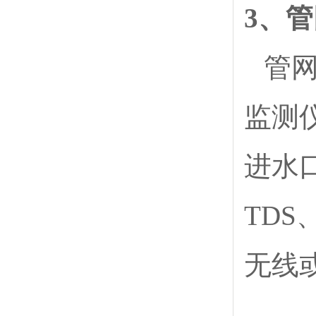
3、
管
监测
进水
TD
无线