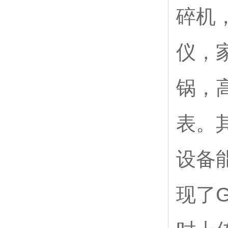
碎机
仪，
锅，
表。
设备
现了