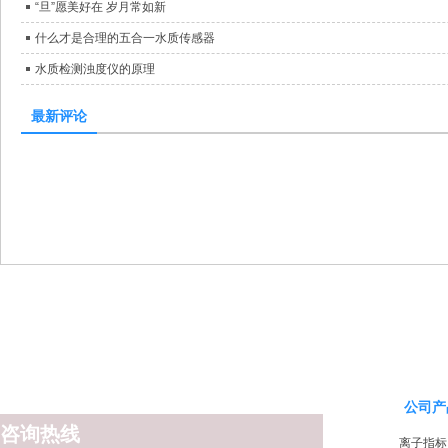
“旦”愿美好在 岁月常如新
什么才是合理的五合一水质传感器
水质检测浊度仪的原理
最新评论
公司产
咨询热线
离子指标