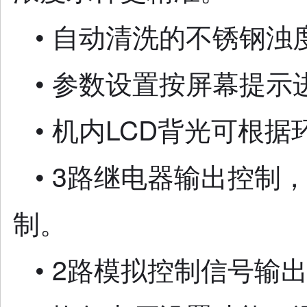
• 自动清洗的不锈钢
• 参数设置按屏幕提
• 机内LCD背光可根
• 3路继电器输出控
制。
• 2路模拟控制信号输