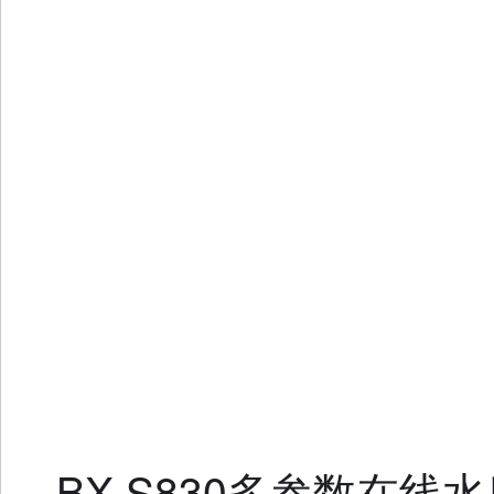
BX-S830多参数在