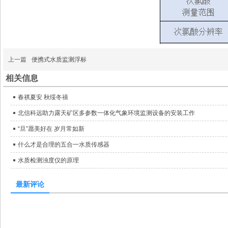
上一篇
便携式水质监测浮标
相关信息
春祺夏安 秋绥冬禧
北信科远助力露天矿区多参数一体化气象环境监测设备的安装工作
“旦”愿美好在 岁月常如新
什么才是合理的五合一水质传感器
水质检测浊度仪的原理
最新评论