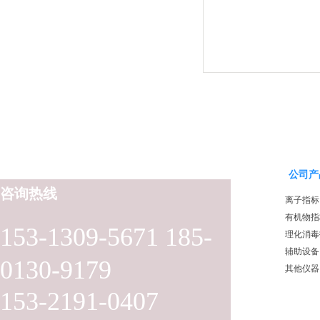
公司产
咨询热线
离子指标
有机物指
153-1309-5671 185-
理化消毒
辅助设备
0130-9179
其他仪器
153-2191-0407